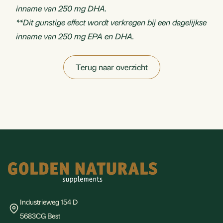
inname van 250 mg DHA.
**Dit gunstige effect wordt verkregen bij een dagelijkse
inname van 250 mg EPA en DHA.
Terug naar overzicht
Footer
Industrieweg 154 D
5683CG Best