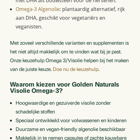
met DHA als bouwsteen voor de hersenen.
Omega-3 Algenolie
: plantaardig alternatief, rijk
aan DHA, geschikt voor vegetariërs en
veganisten.
Met zoveel verschillende varianten en supplementen is
het niet altijd makkelijk om te vinden wat bij je past.
Onze keuzehulp Omega 3/Visolie helpen bij het maken
van de juiste keuze.
Doe nu de keuzehulp
.
Waarom kiezen voor Golden Naturals
Visolie Omega-3?
Hoogwaardige en gezuiverde visolie zonder
schadelijke stoffen
Speciaal ontwikkeld voor volwassenen en kinderen
Duurzame en vegan-friendly algenolie beschikbaar
Makkelijk in te nemen capsules of zachte kauwbare