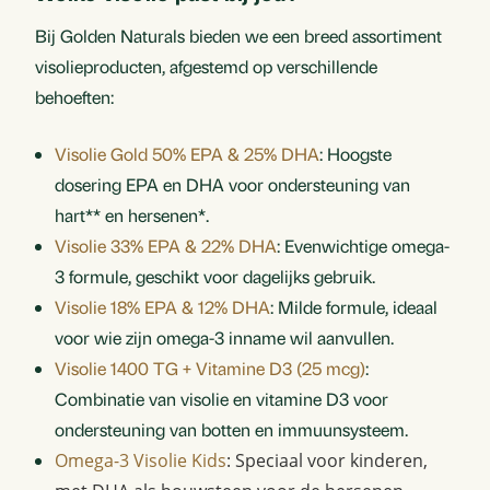
Bij Golden Naturals bieden we een breed assortiment
visolieproducten, afgestemd op verschillende
behoeften:
Visolie Gold 50% EPA & 25% DHA
: Hoogste
dosering EPA en DHA voor ondersteuning van
hart** en hersenen*.
Visolie 33% EPA & 22% DHA
: Evenwichtige omega-
3 formule, geschikt voor dagelijks gebruik.
Visolie 18% EPA & 12% DHA
: Milde formule, ideaal
voor wie zijn omega-3 inname wil aanvullen.
Visolie 1400 TG + Vitamine D3 (25 mcg)
:
Combinatie van visolie en vitamine D3 voor
ondersteuning van botten en immuunsysteem.
Omega-3 Visolie Kids
: Speciaal voor kinderen,