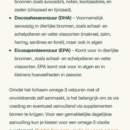
bronnen zoals avocado’s, noten, koolzaadolie, en
zaden (chiazaad en lijnzaad).
Docosahexaeenzuur (DHA)
– Voornamelijk
aanwezig in dierlijke
bronnen, zoals schaal- en
schelpdieren en vette vissoorten (makreel, zalm,
haring, sardines en forel), maar ook in algen
Eicosapentaeenzuur (EPA)
– Komt voor in dierlijke
bronnen , zoals schaal- en schelpdieren en vette
vissoorten. EPA komt ook voor in algen en in
kleinere hoeveelheden in zeewier.
Omdat het lichaam omega-3 vetzuren niet of
onvoldoende zelf aanmaakt, is het belangrijk om ze via
voeding en eventueel aanvullend via supplementen
binnen te krijgen. Voor een gemakkelijke dagelijkse
aanvulling kun je kiezen voor een omega-3 visolie