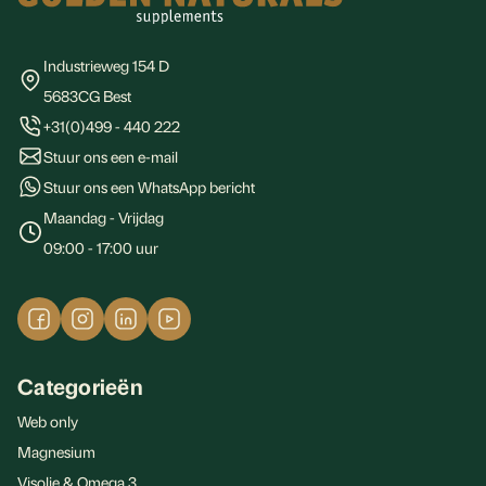
Industrieweg 154 D
5683CG Best
+31(0)499 - 440 222
Stuur ons een e-mail
Stuur ons een WhatsApp bericht
Maandag - Vrijdag
09:00 - 17:00 uur
Categorieën
Web only
Magnesium
Visolie & Omega 3