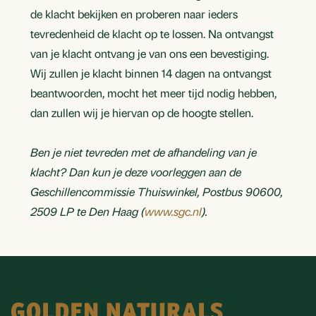
de klacht bekijken en proberen naar ieders
tevredenheid de klacht op te lossen. Na ontvangst
van je klacht ontvang je van ons een bevestiging.
Wij zullen je klacht binnen 14 dagen na ontvangst
beantwoorden, mocht het meer tijd nodig hebben,
dan zullen wij je hiervan op de hoogte stellen.
Ben je niet tevreden met de afhandeling van je
klacht? Dan kun je deze voorleggen aan de
Geschillencommissie Thuiswinkel, Postbus 90600,
2509 LP te Den Haag (
www.sgc.nl
).
Footer