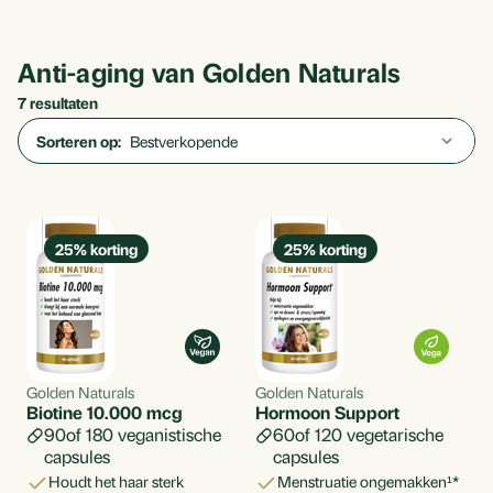
Anti-aging van Golden Naturals
7 resultaten
Sorteren op:
25
% korting
25
% korting
Golden Naturals
Golden Naturals
Biotine 10.000 mcg
Hormoon Support
90
180
veganistische
60
120
vegetarische
capsules
capsules
houdt het haar sterk
menstruatie ongemakken¹*