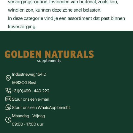
verzorgingsroutine. Invloeden van buitenaf, zoals kou,
wind en zon, kunnen deze zone snel belasten.
In deze categorie vind je een assortiment dat past binnen
lipverzorging.
Footer
Industrieweg 154 D
5683CG Best
+31(0)499 - 440 222
Stuur ons een e-mail
Stuur ons een WhatsApp bericht
Maandag - Vrijdag
09:00 - 17:00 uur