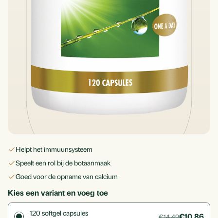
helpt het immuunsysteem
speelt een rol bij de botaanmaak
goed voor de opname van calcium
Kies een variant en voeg toe
120
softgel capsules
€10,86
€14,49