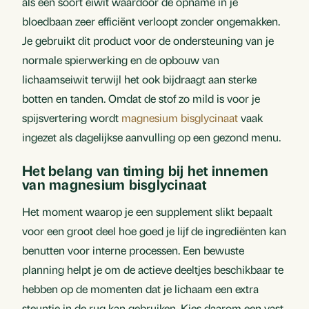
als een soort eiwit waardoor de opname in je
bloedbaan zeer efficiënt verloopt zonder ongemakken.
Je gebruikt dit product voor de ondersteuning van je
normale spierwerking en de opbouw van
lichaamseiwit terwijl het ook bijdraagt aan sterke
botten en tanden. Omdat de stof zo mild is voor je
spijsvertering wordt
magnesium bisglycinaat
vaak
ingezet als dagelijkse aanvulling op een gezond menu.
Het belang van timing bij het innemen
van magnesium bisglycinaat
Het moment waarop je een supplement slikt bepaalt
voor een groot deel hoe goed je lijf de ingrediënten kan
benutten voor interne processen. Een bewuste
planning helpt je om de actieve deeltjes beschikbaar te
hebben op de momenten dat je lichaam een extra
steuntje in de rug kan gebruiken. Kies daarom een vast