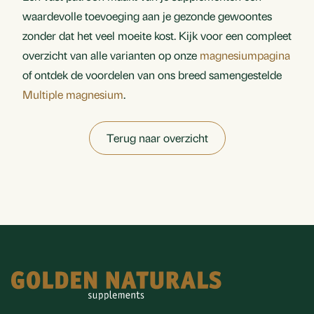
waardevolle toevoeging aan je gezonde gewoontes
zonder dat het veel moeite kost. Kijk voor een compleet
overzicht van alle varianten op onze
magnesiumpagina
of ontdek de voordelen van ons breed samengestelde
Multiple magnesium
.
Terug naar overzicht
Footer