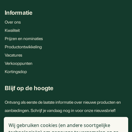
Informatie
Over ons
Kwaliteit
Prijzen en nominaties
Productontwikkeling
Vacatures
Verkooppunten
Kortingsdop
Blijf op de hoogte
Ontvang als eerste de laatste informatie over nieuwe producten en
aanbiedingen. Schrijf je vandaag nog in voor onze nieuwsbrief!
E-
Wij gebruiken cookies (en andere soortgelijke
mailadres