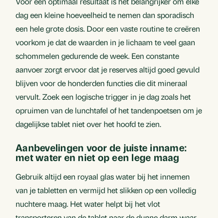
Voor een optimaal resultaat is het belangrijker om elke
dag een kleine hoeveelheid te nemen dan sporadisch
een hele grote dosis. Door een vaste routine te creëren
voorkom je dat de waarden in je lichaam te veel gaan
schommelen gedurende de week. Een constante
aanvoer zorgt ervoor dat je reserves altijd goed gevuld
blijven voor de honderden functies die dit mineraal
vervult. Zoek een logische trigger in je dag zoals het
opruimen van de lunchtafel of het tandenpoetsen om je
dagelijkse tablet niet over het hoofd te zien.
Aanbevelingen voor de juiste inname:
met water en niet op een lege maag
Gebruik altijd een royaal glas water bij het innemen
van je tabletten en vermijd het slikken op een volledig
nuchtere maag. Het water helpt bij het vlot
transporteren van de tablet naar de dunne darm waar