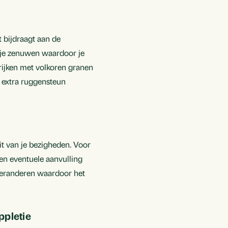
t bijdraagt aan de
 je zenuwen waardoor je
rijken met volkoren granen
s extra ruggensteun
it van je bezigheden. Voor
en eventuele aanvulling
 veranderen waardoor het
ppletie