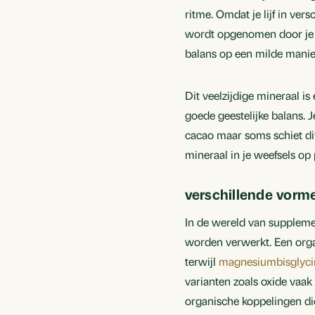
ritme. Omdat je lijf in ver
wordt opgenomen door je da
balans op een milde manie
Dit veelzijdige mineraal i
goede geestelijke balans. 
cacao maar soms schiet dit
mineraal in je weefsels op
verschillende vor
In de wereld van suppleme
worden verwerkt. Een org
terwijl
magnesiumbisglyci
varianten zoals oxide vaak
organische koppelingen die j