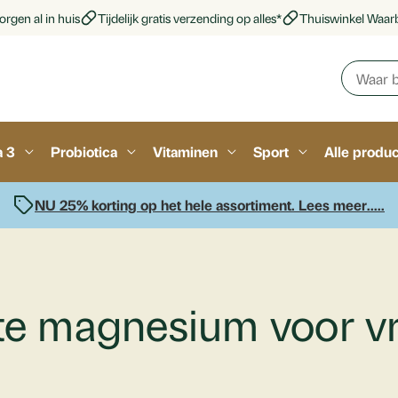
rgen al in huis
Tijdelijk gratis verzending op alles*
Thuiswinkel Waar
a 3
Probiotica
Vitaminen
Sport
Alle produ
NU 25% korting op het hele assortiment. Lees meer.....
ste magnesium voor 