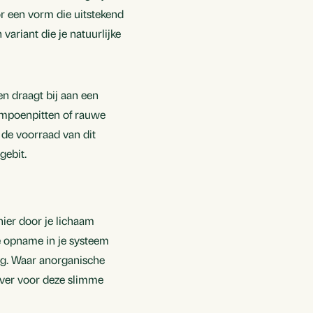
or een vorm die uitstekend
ariant die je natuurlijke
en draagt bij aan een
pompoenpitten of rauwe
 de voorraad van dit
gebit.
ier door je lichaam
e opname in je systeem
ing. Waar anorganische
ever voor deze slimme