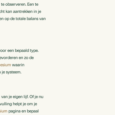
te observeren. Een te
t kan aantrekken in je
ten op de totale balans van
oor een bepaald type.
bevorderen en zo de
nesium
waarin
 je systeem.
n je eigen lijf. Of je nu
vulling helpt je om je
sium
pagina en bepaal