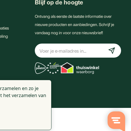
Blijf op de hoogte
Ontvang als eerste de laatste informatie over
nieuwe producten en aanbiedingen. Schrijf je
aties
vandaag nog in voor onze nieuwsbrief!
eling
E-
mailadres
rzamelen en zo je
t het verzamelen van