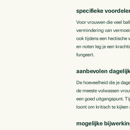
specifieke voordel
Voor vrouwen die veel ball
vermindering van vermoeid
ook tijdens een hectische 
en noten leg je een kracht
fungeert.
aanbevolen dageli
De hoeveelheid die je dage
de meeste volwassen vrouwe
een goed uitgangspunt. Ti
loont om kritisch te kijke
mogelijke bijwerki