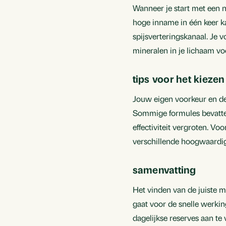
Wanneer je start met een 
hoge inname in één keer k
spijsverteringskanaal. Je v
mineralen in je lichaam vo
tips voor het kiez
Jouw eigen voorkeur en de
Sommige formules bevatten 
effectiviteit vergroten. V
verschillende hoogwaardig
samenvatting
Het vinden van de juiste m
gaat voor de snelle werking
dagelijkse reserves aan te