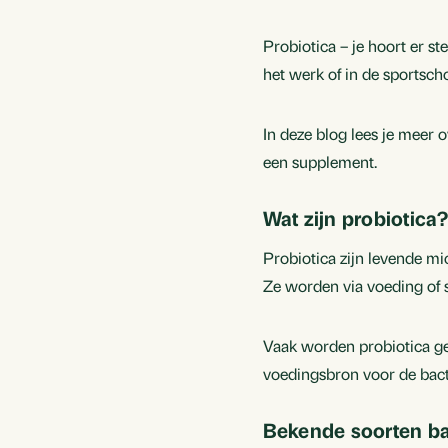
Probiotica – je hoort er s
het werk of in de sportscho
In deze blog lees je meer o
een supplement.
Wat zijn probiotica
Probiotica zijn levende mi
Ze worden via voeding of 
Vaak worden probiotica 
voedingsbron voor de bac
Bekende soorten b