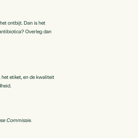
t ontbijt. Dan is het
antibiotica? Overleg dan
t etiket, en de kwaliteit
dheid.
ese Commissie.