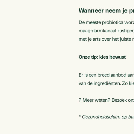
Wanneer neem je pr
De meeste probiotica word
maag-darmkanaal rustiger,
met je arts over het juist
Onze tip: kies bewust
Er is een breed aanbod aan
van de ingrediënten. Zo kie
? Meer weten? Bezoek o
* Gezondheidsclaim op bas