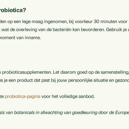
obiotica?
en op een lege maag ingenomen, bij voorkeur 30 minuten voor he
 wat de overleving van de bacteriën kan bevorderen. Gebruik je 
e moment van inname.
 probioticasupplementen. Let daarom goed op de samenstelling, he
s je een product dat past bij jouw persoonlijke situatie en gezon
nze
probiotica-pagina
voor het volledige aanbod.
is van botanicals in afwachting van goedkeuring door de Europ