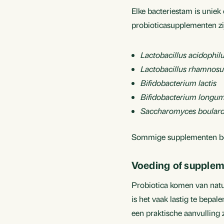
Elke bacteriestam is uniek
probioticasupplementen zi
Lactobacillus acidophil
Lactobacillus rhamnos
Bifidobacterium lactis
Bifidobacterium longu
Saccharomyces boulard
Sommige supplementen beva
Voeding of supplemen
Probiotica komen van natu
is het vaak lastig te bep
een praktische aanvulling z