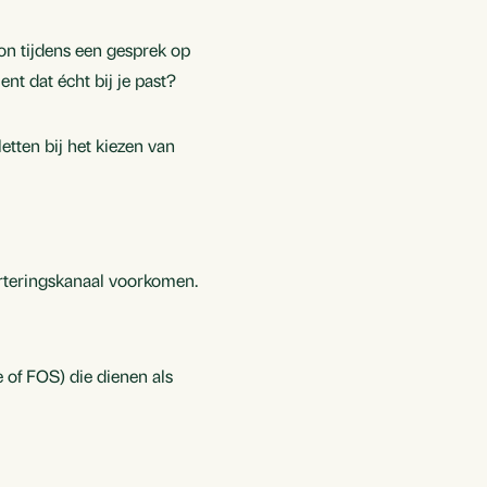
on tijdens een gesprek op
nt dat écht bij je past?
etten bij het kiezen van
erteringskanaal voorkomen.
e of FOS) die dienen als