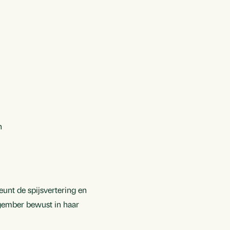
n
unt de spijsvertering en
gember bewust in haar