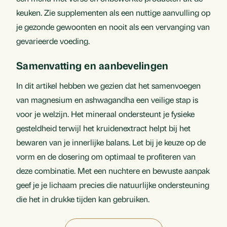
keuken. Zie supplementen als een nuttige aanvulling op
je gezonde gewoonten en nooit als een vervanging van
gevarieerde voeding.
Samenvatting en aanbevelingen
In dit artikel hebben we gezien dat het samenvoegen
van magnesium en ashwagandha een veilige stap is
voor je welzijn. Het mineraal ondersteunt je fysieke
gesteldheid terwijl het kruidenextract helpt bij het
bewaren van je innerlijke balans. Let bij je keuze op de
vorm en de dosering om optimaal te profiteren van
deze combinatie. Met een nuchtere en bewuste aanpak
geef je je lichaam precies die natuurlijke ondersteuning
die het in drukke tijden kan gebruiken.