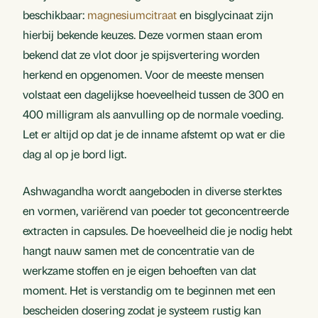
beschikbaar:
magnesiumcitraat
en bisglycinaat zijn
hierbij bekende keuzes. Deze vormen staan erom
bekend dat ze vlot door je spijsvertering worden
herkend en opgenomen. Voor de meeste mensen
volstaat een dagelijkse hoeveelheid tussen de 300 en
400 milligram als aanvulling op de normale voeding.
Let er altijd op dat je de inname afstemt op wat er die
dag al op je bord ligt.
Ashwagandha wordt aangeboden in diverse sterktes
en vormen, variërend van poeder tot geconcentreerde
extracten in capsules. De hoeveelheid die je nodig hebt
hangt nauw samen met de concentratie van de
werkzame stoffen en je eigen behoeften van dat
moment. Het is verstandig om te beginnen met een
bescheiden dosering zodat je systeem rustig kan