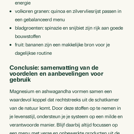
energie
volkoren granen: quinoa en zilvervliesrijst passen in
een gebalanceerd menu
bladgroenten: spinazie en snijbiet zijn rijk aan goede
bouwstoffen
fruit: bananen zijn een makkelijke bron voor je
dagelijkse routine
Conclusie: samenvatting van de
voordelen en aanbevelingen voor
gebruik
Magnesium en ashwagandha vormen samen een
waardevol koppel dat rechtstreeks uit de schatkamer
van de natuur komt. Door deze stoffen op te nemen in
je levensstijl, ondersteun je je systeem op een milde en
verantwoorde manier. Blijf daarbij altijd focussen op
een menu met verse en onbewerkte producten uit de