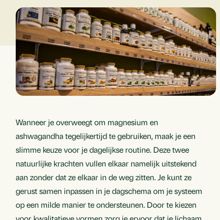
Wanneer je overweegt om magnesium en
ashwagandha tegelijkertijd te gebruiken, maak je een
slimme keuze voor je dagelijkse routine. Deze twee
natuurlijke krachten vullen elkaar namelijk uitstekend
aan zonder dat ze elkaar in de weg zitten. Je kunt ze
gerust samen inpassen in je dagschema om je systeem
op een milde manier te ondersteunen. Door te kiezen
voor kwalitatieve vormen zorg je ervoor dat je lichaam