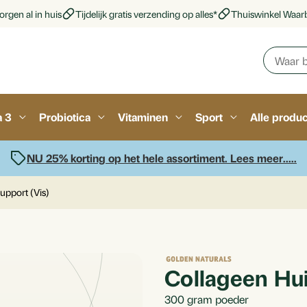
rgen al in huis
Tijdelijk gratis verzending op alles*
Thuiswinkel Waar
a 3
Probiotica
Vitaminen
Sport
Alle produ
NU 25% korting op het hele assortiment. Lees meer.....
upport (Vis)
Collageen Hui
300
gram poeder