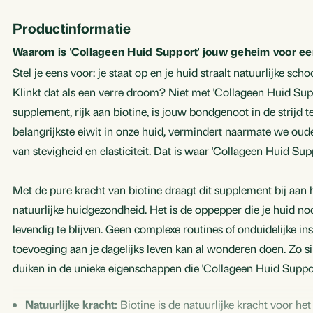
Productinformatie
Waarom is 'Collageen Huid Support' jouw geheim voor ee
Stel je eens voor: je staat op en je huid straalt natuurlijke sch
Klinkt dat als een verre droom? Niet met 'Collageen Huid Sup
supplement, rijk aan biotine, is jouw bondgenoot in de strijd t
belangrijkste eiwit in onze huid, vermindert naarmate we ouder
van stevigheid en elasticiteit. Dat is waar 'Collageen Huid Sup
Met de pure kracht van biotine draagt dit supplement bij aan
natuurlijke huidgezondheid. Het is de oppepper die je huid no
levendig te blijven. Geen complexe routines of onduidelijke ins
toevoeging aan je dagelijks leven kan al wonderen doen. Zo si
duiken in de unieke eigenschappen die 'Collageen Huid Support
Natuurlijke kracht:
Biotine is de natuurlijke kracht voor h