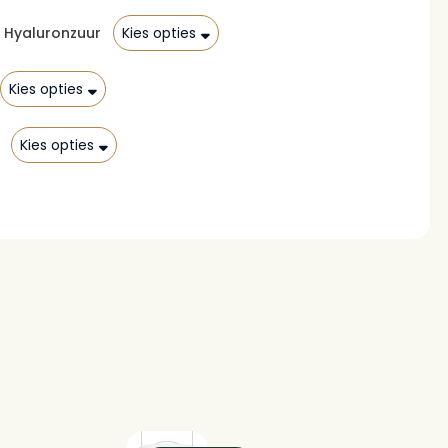
evoegen
 Hyaluronzuur
Kies opties
Kies opties
Kies opties
Bekijk verlanglijsten