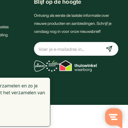
Blijf op de hoogte
Ontvang als eerste de laatste informatie over
nieuwe producten en aanbiedingen. Schrijf je
aties
vandaag nog in voor onze nieuwsbrief!
eling
E-
mailadres
rzamelen en zo je
t het verzamelen van