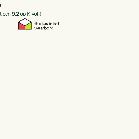
a
t een
9,2
op Kiyoh!