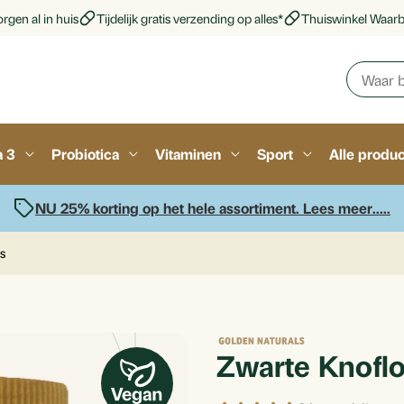
rgen al in huis
Tijdelijk gratis verzending op alles*
Thuiswinkel Waar
a 3
Probiotica
Vitaminen
Sport
Alle produ
NU 25% korting op het hele assortiment. Lees meer.....
s
Zwarte Knoflo