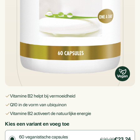
vitamine B2 helpt bij vermoeidheid
Q10 in de vorm van ubiquinon
vitamine B2 activeert de natuurlijke energie
Kies een variant en voeg toe
60
veganistische capsules
€23,24
€30,99