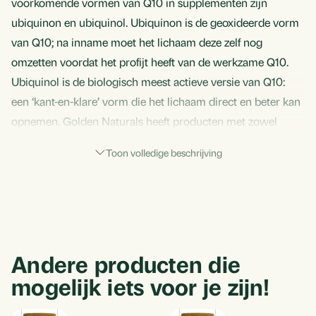
voorkomende vormen van Q10 in supplementen zijn
ubiquinon en ubiquinol. Ubiquinon is de geoxideerde vorm
van Q10; na inname moet het lichaam deze zelf nog
omzetten voordat het profijt heeft van de werkzame Q10.
Ubiquinol is de biologisch meest actieve versie van Q10:
een ‘kant-en-klare’ vorm die het lichaam direct en beter kan
opnemen. Golden Naturals heeft producten met zowel
ubiquinon als ubiquinol in het assortiment.
Toon volledige beschrijving
Andere producten die
mogelijk iets voor je zijn!