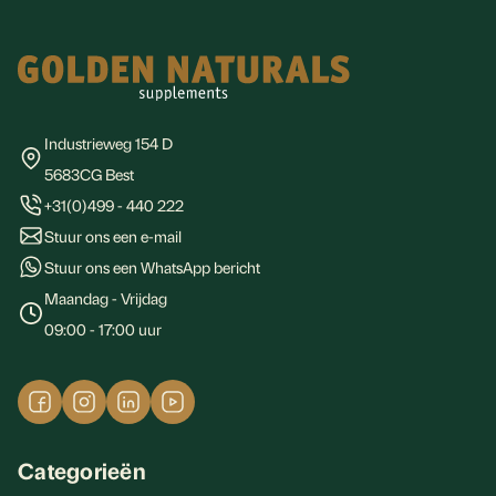
Footer
Industrieweg 154 D
5683CG Best
+31(0)499 - 440 222
Stuur ons een e-mail
Stuur ons een WhatsApp bericht
Maandag - Vrijdag
09:00 - 17:00 uur
Categorieën