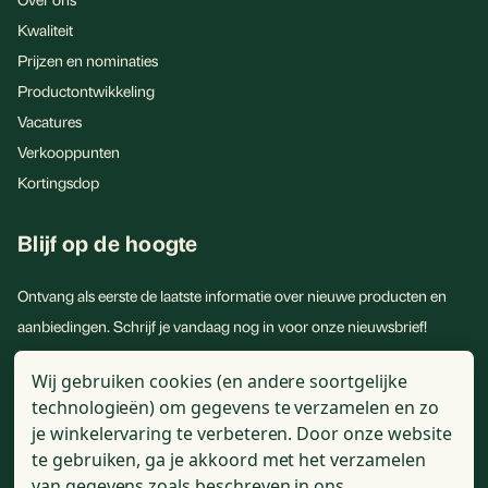
Kwaliteit
Prijzen en nominaties
Productontwikkeling
Vacatures
Verkooppunten
Kortingsdop
Blijf op de hoogte
Ontvang als eerste de laatste informatie over nieuwe producten en
aanbiedingen. Schrijf je vandaag nog in voor onze nieuwsbrief!
E-
Wij gebruiken cookies (en andere soortgelijke
mailadres
technologieën) om gegevens te verzamelen en zo
je winkelervaring te verbeteren.
Door onze website
te gebruiken, ga je akkoord met het verzamelen
van gegevens zoals beschreven in ons