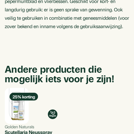
pepermuntblad en vlierbessen. Geschikt voor kort- én
langdurig gebruik: er is geen sprake van gewenning. Ook
veilig te gebruiken in combinatie met geneesmiddelen (voor
zover bekend en inname volgens de gebruiksaanwijzing).
Andere producten die
mogelijk iets voor je zijn!
25
% korting
Toevoegen aan ver
Golden Naturals
Aan standaard lijst t
Scutellaria Neusspray