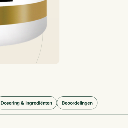
Dosering & Ingrediënten
Beoordelingen
Toevoegen aan ve