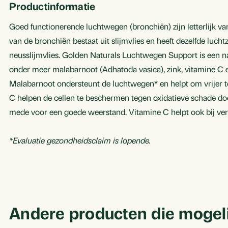
Productinformatie
Goed functionerende luchtwegen (bronchiën) zijn letterlijk va
van de bronchiën bestaat uit slijmvlies en heeft dezelfde lucht
neusslijmvlies. Golden Naturals Luchtwegen Support is een n
onder meer malabarnoot (Adhatoda vasica), zink, vitamine C en
Malabarnoot ondersteunt de luchtwegen* en helpt om vrijer t
C helpen de cellen te beschermen tegen oxidatieve schade do
mede voor een goede weerstand. Vitamine C helpt ook bij ve
*Evaluatie gezondheidsclaim is lopende.
Andere producten die mogelijk