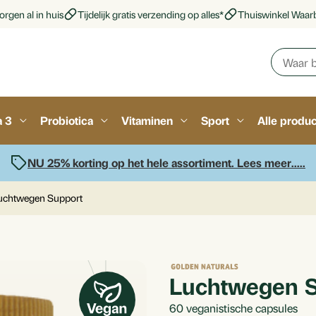
rgen al in huis
Tijdelijk gratis verzending op alles*
Thuiswinkel Waar
a 3
Probiotica
Vitaminen
Sport
Alle produ
NU 25% korting op het hele assortiment. Lees meer.....
uchtwegen Support
Luchtwegen S
60
veganistische capsules