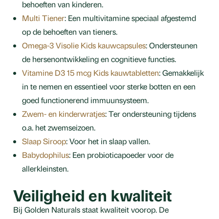
behoeften van kinderen.
Multi Tiener
: Een multivitamine speciaal afgestemd
op de behoeften van tieners.
Omega-3 Visolie Kids kauwcapsules
: Ondersteunen
de hersenontwikkeling en cognitieve functies.
Vitamine D3 15 mcg Kids kauwtabletten
: Gemakkelijk
in te nemen en essentieel voor sterke botten en een
goed functionerend immuunsysteem.
Zwem- en kinderwratjes
: Ter ondersteuning tijdens
o.a. het zwemseizoen.
Slaap Siroop
: Voor het in slaap vallen.
Babydophilus
: Een probioticapoeder voor de
allerkleinsten.
Veiligheid en kwaliteit
Bij Golden Naturals staat kwaliteit voorop. De