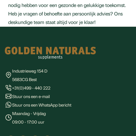
nodig hebben voor een gezonde en gelukkige toekomst.
Heb je vragen of behoefte aan persoonlijk advies? Ons
deskundige team staat altijd voor je klaar!
Footer
Industrieweg 154 D
5683CG Best
+31(0)499 - 440 222
Stuur ons een e-mail
Stuur ons een WhatsApp bericht
Maandag - Vrijdag
09:00 - 17:00 uur