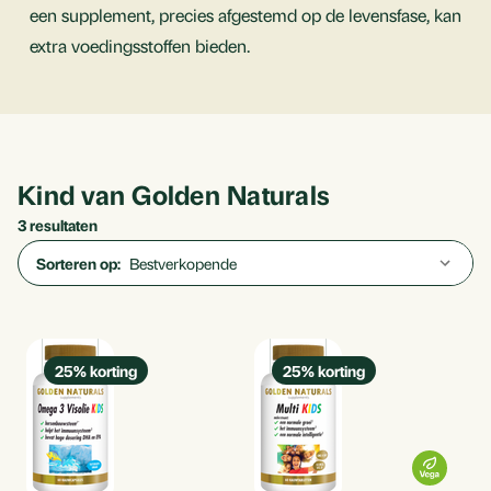
een supplement, precies afgestemd op de levensfase, kan
extra voedingsstoffen bieden.
Kind van Golden Naturals
3 resultaten
Sorteren op:
25
% korting
25
% korting