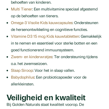
behoeften van kinderen.
Multi Tiener
: Een multivitamine speciaal afgestemd
op de behoeften van tieners.
Omega-3 Visolie Kids kauwcapsules
: Ondersteunen
de hersenontwikkeling en cognitieve functies.
Vitamine D3 15 mcg Kids kauwtabletten
: Gemakkelijk
in te nemen en essentieel voor sterke botten en een
goed functionerend immuunsysteem.
Zwem- en kinderwratjes
: Ter ondersteuning tijdens
o.a. het zwemseizoen.
Slaap Siroop
: Voor het in slaap vallen.
Babydophilus
: Een probioticapoeder voor de
allerkleinsten.
Veiligheid en kwaliteit
Bij Golden Naturals staat kwaliteit voorop. De