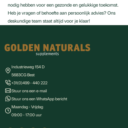
nodig hebben voor een gezonde en gelukkige toekomst.
Heb je vragen of behoefte aan persoonlijk advies? Ons
deskundige team staat altijd voor je klaar!
Footer
Industrieweg 154 D
5683CG Best
+31(0)499 - 440 222
Stuur ons een e-mail
Stuur ons een WhatsApp bericht
Maandag - Vrijdag
09:00 - 17:00 uur