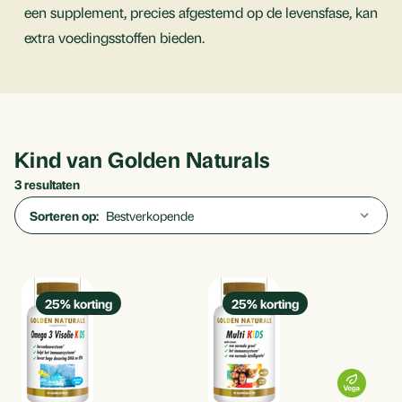
een supplement, precies afgestemd op de levensfase, kan
extra voedingsstoffen bieden.
Kind van Golden Naturals
3 resultaten
Sorteren op:
25
% korting
25
% korting