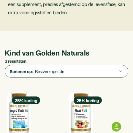
een supplement, precies afgestemd op de levensfase, kan
extra voedingsstoffen bieden.
Kind van Golden Naturals
3 resultaten
Sorteren op:
25
% korting
25
% korting