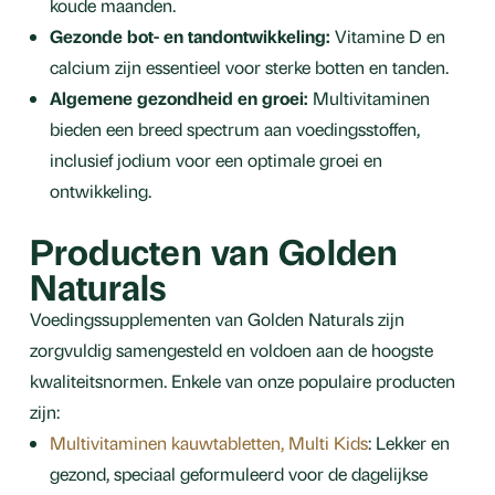
koude maanden.
Gezonde bot- en tandontwikkeling:
Vitamine D en
calcium zijn essentieel voor sterke botten en tanden.
Algemene gezondheid en groei:
Multivitaminen
bieden een breed spectrum aan voedingsstoffen,
inclusief jodium voor een optimale groei en
ontwikkeling.
Producten van Golden
Naturals
Voedingssupplementen van Golden Naturals zijn
zorgvuldig samengesteld en voldoen aan de hoogste
kwaliteitsnormen. Enkele van onze populaire producten
zijn:
Multivitaminen kauwtabletten, Multi Kids
: Lekker en
gezond, speciaal geformuleerd voor de dagelijkse