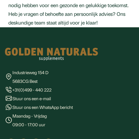
nodig hebben voor een gezonde en gelukkige toekomst.
Heb je vragen of behoefte aan persoonlijk advies? Ons
deskundige team staat altijd voor je klaar!
Footer
Industrieweg 154 D
5683CG Best
+31(0)499 - 440 222
Stuur ons een e-mail
Stuur ons een WhatsApp bericht
Maandag - Vrijdag
09:00 - 17:00 uur