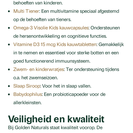
behoeften van kinderen.
Multi Tiener
: Een multivitamine speciaal afgestemd
op de behoeften van tieners.
Omega-3 Visolie Kids kauwcapsules
: Ondersteunen
de hersenontwikkeling en cognitieve functies.
Vitamine D3 15 mcg Kids kauwtabletten
: Gemakkelijk
in te nemen en essentieel voor sterke botten en een
goed functionerend immuunsysteem.
Zwem- en kinderwratjes
: Ter ondersteuning tijdens
o.a. het zwemseizoen.
Slaap Siroop
: Voor het in slaap vallen.
Babydophilus
: Een probioticapoeder voor de
allerkleinsten.
Veiligheid en kwaliteit
Bij Golden Naturals staat kwaliteit voorop. De