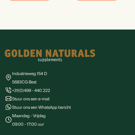
Footer
Industrieweg 154 D
5683CG Best
+31(0)499 - 440 222
Stuur ons een e-mail
Stuur ons een WhatsApp bericht
Maandag - Vrijdag
09:00 - 17:00 uur