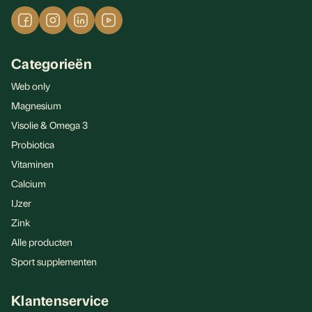
Categorieën
Web only
Magnesium
Visolie & Omega 3
Probiotica
Vitaminen
Calcium
IJzer
Zink
Alle producten
Sport supplementen
Klantenservice