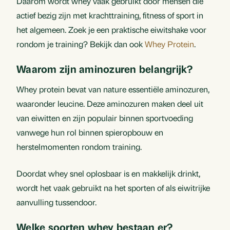
Daarom wordt whey vaak gebruikt door mensen die
actief bezig zijn met krachttraining, fitness of sport in
het algemeen. Zoek je een praktische eiwitshake voor
rondom je training? Bekijk dan ook
Whey Protein
.
Waarom zijn aminozuren belangrijk?
Whey protein bevat van nature essentiële aminozuren,
waaronder leucine. Deze aminozuren maken deel uit
van eiwitten en zijn populair binnen sportvoeding
vanwege hun rol binnen spieropbouw en
herstelmomenten rondom training.
Doordat whey snel oplosbaar is en makkelijk drinkt,
wordt het vaak gebruikt na het sporten of als eiwitrijke
aanvulling tussendoor.
Welke soorten whey bestaan er?