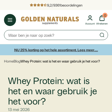
9,2
/
9361
beoordelingen
0
Account
Afrekenen
NU 25% korting op het hele assortiment. Lees meer.....
Home
Blog
Whey Protein: wat is het en waar gebruik je het voor?
Whey Protein: wat is
het en waar gebruik je
het voor?
13 mei 2026