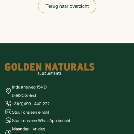
Terug naar overzicht
Footer
Industrieweg 154 D
5683CG Best
+31(0)499 - 440 222
Stuur ons een e-mail
Stuur ons een WhatsApp bericht
Maandag - Vrijdag