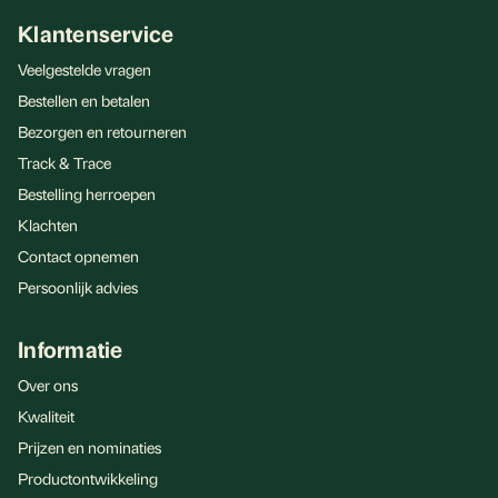
Klantenservice
Veelgestelde vragen
Bestellen en betalen
Bezorgen en retourneren
Track & Trace
Bestelling herroepen
Klachten
Contact opnemen
Persoonlijk advies
Informatie
Over ons
Kwaliteit
Prijzen en nominaties
Productontwikkeling