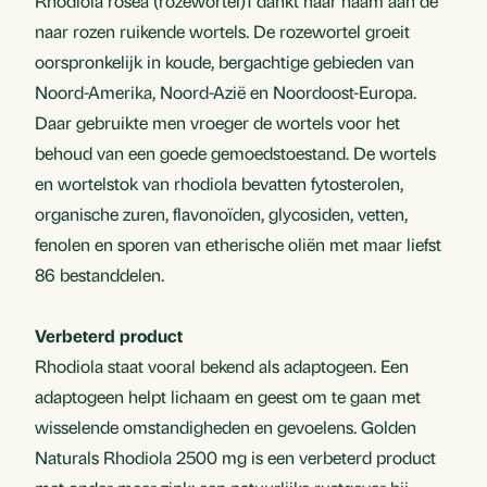
Rhodiola rosea (rozewortel)1 dankt haar naam aan de
naar rozen ruikende wortels. De rozewortel groeit
oorspronkelijk in koude, bergachtige gebieden van
Noord-Amerika, Noord-Azië en Noordoost-Europa.
Daar gebruikte men vroeger de wortels voor het
behoud van een goede gemoedstoestand. De wortels
en wortelstok van rhodiola bevatten fytosterolen,
organische zuren, flavonoïden, glycosiden, vetten,
fenolen en sporen van etherische oliën met maar liefst
86 bestanddelen.
Verbeterd product
Rhodiola staat vooral bekend als adaptogeen. Een
adaptogeen helpt lichaam en geest om te gaan met
wisselende omstandigheden en gevoelens. Golden
Naturals Rhodiola 2500 mg is een verbeterd product