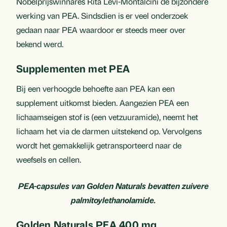
Nobelprijswinnares Rita Levi-Montalcini de bijzondere
werking van PEA. Sindsdien is er veel onderzoek
gedaan naar PEA waardoor er steeds meer over
bekend werd.
Supplementen met PEA
Bij een verhoogde behoefte aan PEA kan een
supplement uitkomst bieden. Aangezien PEA een
lichaamseigen stof is (een vetzuuramide), neemt het
lichaam het via de darmen uitstekend op. Vervolgens
wordt het gemakkelijk getransporteerd naar de
weefsels en cellen.
PEA-capsules van Golden Naturals bevatten zuivere
palmitoylethanolamide.
Golden Naturals PEA 400 mg