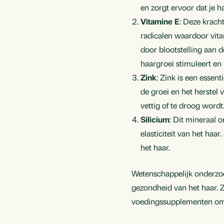
en zorgt ervoor dat je ha
Vitamine E
: Deze krach
radicalen waardoor vit
door blootstelling aan d
haargroei stimuleert en
Zink
: Zink is een essen
de groei en het herstel 
vettig of te droog wordt
Silicium
: Dit mineraal 
elasticiteit van het haa
het haar.
Wetenschappelijk onderzoe
gezondheid van het haar. Z
voedingssupplementen om j