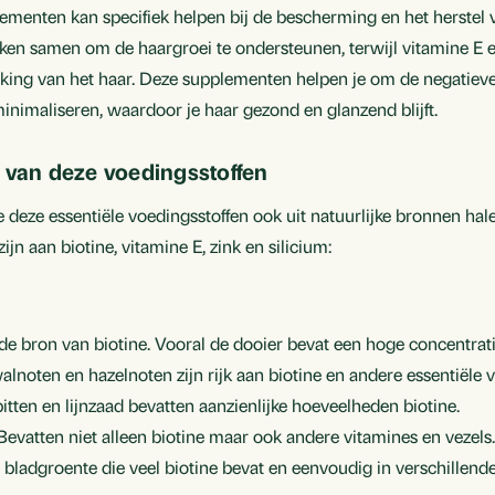
enten kan specifiek helpen bij de bescherming en het herstel va
ken samen om de haargroei te ondersteunen, terwijl vitamine E e
king van het haar. Deze supplementen helpen je om de negatieve 
nimaliseren, waardoor je haar gezond en glanzend blijft.
 van deze voedingsstoffen
deze essentiële voedingsstoffen ook uit natuurlijke bronnen halen
ijn aan biotine, vitamine E, zink en silicium:
nde bron van biotine. Vooral de dooier bevat een hoge concentrati
lnoten en hazelnoten zijn rijk aan biotine en andere essentiële 
tten en lijnzaad bevatten aanzienlijke hoeveelheden biotine.
 Bevatten niet alleen biotine maar ook andere vitamines en vezels
 bladgroente die veel biotine bevat en eenvoudig in verschillen