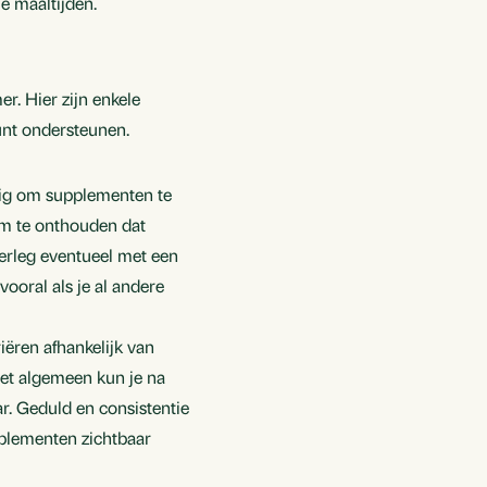
je maaltijden.
r. Hier zijn enkele
unt ondersteunen.
ilig om supplementen te
om te onthouden dat
verleg eventueel met een
ooral als je al andere
iëren afhankelijk van
 het algemeen kun je na
r. Geduld en consistentie
upplementen zichtbaar