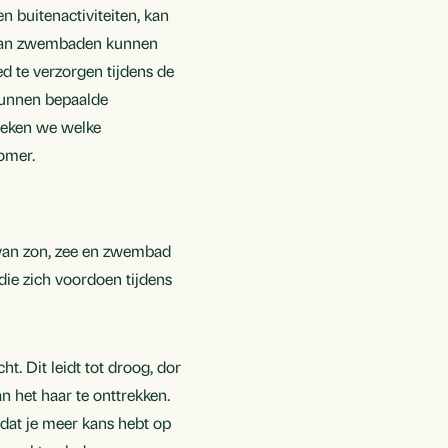
 buitenactiviteiten, kan
r van zwembaden kunnen
ed te verzorgen tijdens de
kunnen bepaalde
reken we welke
omer.
 van zon, zee en zwembad
die zich voordoen tijdens
t. Dit leidt tot droog, dor
n het haar te onttrekken.
 dat je meer kans hebt op