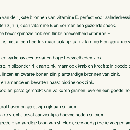
n van de rijkste bronnen van vitamine E, perfect voor saladedress
ten zijn rijk aan vitamine E en vormen een gezonde snack.
ine bevat spinazie ook een flinke hoeveelheid vitamine E.
t is niet alleen heerlijk maar ook rijk aan vitamine E en gezonde v
p en varkensvlees bevatten hoge hoeveelheden zink.
rs zijn bijzonder rijk aan zink, maar ook krab en kreeft zijn goede
, linzen en zwarte bonen zijn plantaardige bronnen van zink.
en amandelen bevatten naast biotine ook zink.
rood en pasta gemaakt van volkoren granen leveren een goede hoe
oral haver en gerst zijn rijk aan silicium.
aire vrucht bevat aanzienlijke hoeveelheden silicium.
goede plantaardige bron van silicium, eenvoudig toe te voegen aan