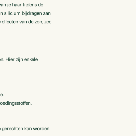
n je haar tijdens de
n silicium bijdragen aan
effecten van de zon, zee
. Hier zijn enkele
e.
voedingsstoffen.
.
de gerechten kan worden