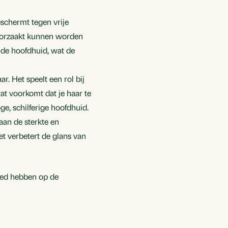
eschermt tegen vrije
roorzaakt kunnen worden
n de hoofdhuid, wat de
r. Het speelt een rol bij
wat voorkomt dat je haar te
ge, schilferige hoofdhuid.
aan de sterkte en
het verbetert de glans van
oed hebben op de