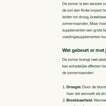
De zomer is een seizoen v
de zon een flinke impact 
leiden tot droog, breekbaa
zomermaanden. Maar hoe d
supplementen een grote bi
voedingssupplementen kunn
Wat gebeurt er met 
De zomer brengt veel plezi
kan schadelijke effecten h
de zomermaanden:
Droogte
: Door de bloot
haar dat aanvoelt als st
Breekbaarheid
: Wannee