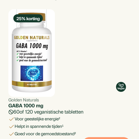
25% korting
Golden Naturals
GABA 1000 mg
60
120
veganistische tabletten
voor geestelijke energie²
helpt in spannende tijden¹
goed voor de gemoedstoestand²