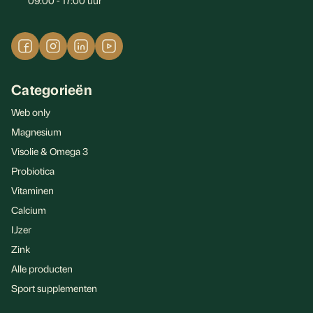
09:00 - 17:00 uur
Categorieën
Web only
Magnesium
Visolie & Omega 3
Probiotica
Vitaminen
Calcium
IJzer
Zink
Alle producten
Sport supplementen