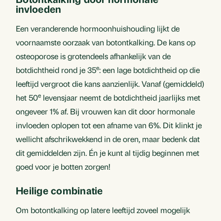
invloeden
Een veranderende hormoonhuishouding lijkt de
voornaamste oorzaak van botontkalking. De kans op
osteoporose is grotendeels afhankelijk van de
e
botdichtheid rond je 35
: een lage botdichtheid op die
leeftijd vergroot die kans aanzienlijk. Vanaf (gemiddeld)
e
het 50
levensjaar neemt de botdichtheid jaarlijks met
ongeveer 1% af. Bij vrouwen kan dit door hormonale
invloeden oplopen tot een afname van 6%. Dit klinkt je
wellicht afschrikwekkend in de oren, maar bedenk dat
dit gemiddelden zijn. Én je kunt al tijdig beginnen met
goed voor je botten zorgen!
Heilige combinatie
Om botontkalking op latere leeftijd zoveel mogelijk