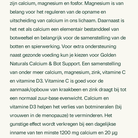
zijn calcium, magnesium en fosfor. Magnesium is van
belang voor het reguleren van de opname en
uitscheiding van calcium in ons lichaam. Daarnaast is
het net als calcium een elementair bestanddeel van
botweefsel en belangrijk voor de samenstelling van de
botten en spierwerking. Voor extra ondersteuning
naast gezonde voeding kun je kiezen voor Golden
Naturals Calcium & Bot Support. Een samenstelling
van onder meer calcium, magnesium, zink, vitamine C
en vitamine D3. Vitamine C is goed voor de
aanmaak/opbouw van kraakbeen en zink draagt bij tot
een normaal zuur-base evenwicht. Calcium en
vitamine D3 helpen het verlies van botmineralen (bij
vrouwen in de menopauze) te verminderen. Het
gunstige effect wordt verkregen bij een dagelijkse
inname van ten minste 1200 mg calcium en 20 μg