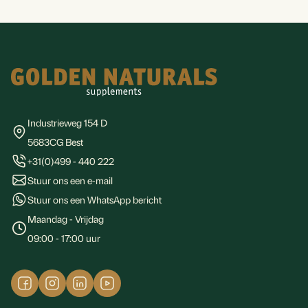
Footer
Industrieweg 154 D
5683CG Best
+31(0)499 - 440 222
Stuur ons een e-mail
Stuur ons een WhatsApp bericht
Maandag - Vrijdag
09:00 - 17:00 uur