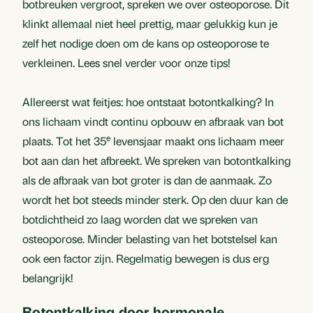
botbreuken vergroot, spreken we over osteoporose. Dit
klinkt allemaal niet heel prettig, maar gelukkig kun je
zelf het nodige doen om de kans op osteoporose te
verkleinen. Lees snel verder voor onze tips!
Allereerst wat feitjes: hoe ontstaat botontkalking? In
ons lichaam vindt continu opbouw en afbraak van bot
e
plaats. Tot het 35
levensjaar maakt ons lichaam meer
bot aan dan het afbreekt. We spreken van botontkalking
als de afbraak van bot groter is dan de aanmaak. Zo
wordt het bot steeds minder sterk. Op den duur kan de
botdichtheid zo laag worden dat we spreken van
osteoporose. Minder belasting van het botstelsel kan
ook een factor zijn. Regelmatig bewegen is dus erg
belangrijk!
Botontkalking door hormonale