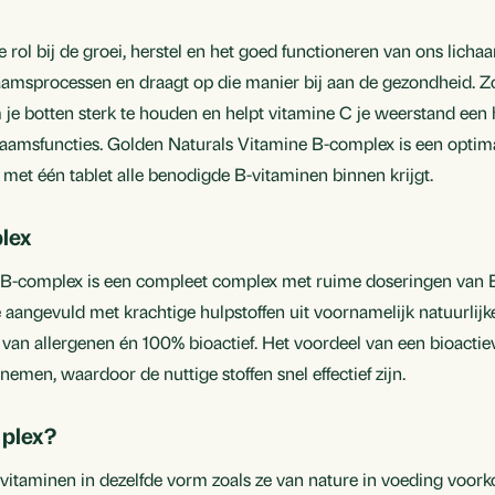
rol bij de groei, herstel en het goed functioneren van ons lichaa
chaamsprocessen en draagt op die manier bij aan de gezondheid. Z
 je botten sterk te houden en helpt vitamine C je weerstand een 
ichaamsfuncties. Golden Naturals Vitamine B-complex is een opt
met één tablet alle benodigde B-vitaminen binnen krijgt.
lex
 B-complex is een compleet complex met ruime doseringen van B
 aangevuld met krachtige hulpstoffen uit voornamelijk natuurlijk
 van allergenen én 100% bioactief. Het voordeel van een bioactie
emen, waardoor de nuttige stoffen snel effectief zijn.
plex?
vitaminen in dezelfde vorm zoals ze van nature in voeding voork