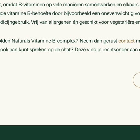
, omdat B-vitaminen op vele manieren samenwerken en elkaars ef
de vitamine B-behoefte door bijvoorbeeld een onevenwichtig v
dicijngebruik. Vrij van allergenen én geschikt voor vegetariërs e
olden Naturals Vitamine B-complex? Neem dan gerust
contact
me
 ook aan kunt spreken op de chat? Deze vind je rechtsonder aan 