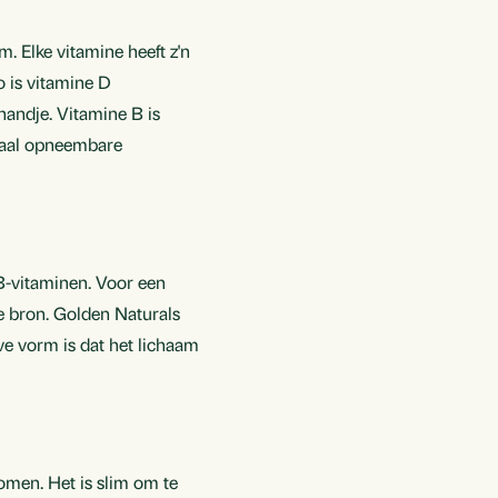
m. Elke vitamine heeft z'n
o is vitamine D
handje. Vitamine B is
imaal opneembare
-vitaminen. Voor een
e bron. Golden Naturals
ve vorm is dat het lichaam
omen. Het is slim om te