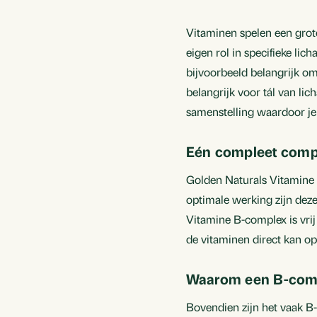
Vitaminen spelen een grote 
eigen rol in specifieke li
bijvoorbeeld belangrijk om
belangrijk voor tál van l
samenstelling waardoor je 
Eén compleet comp
Golden Naturals Vitamine
optimale werking zijn deze
Vitamine B-complex is vrij
de vitaminen direct kan opn
Waarom een B-com
Bovendien zijn het vaak B-