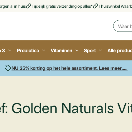
rgen al in huis
Tijdelijk gratis verzending op alles*
Thuiswinkel Waar
a 3
Probiotica
Vitaminen
Sport
Alle produ
NU 25% korting op het hele assortiment. Lees meer.....
f: Golden Naturals V