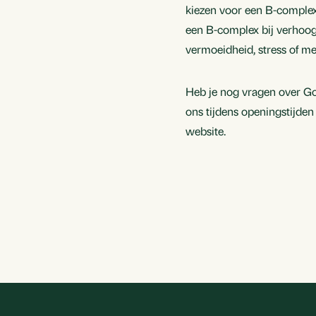
kiezen voor een B-complex
een B-complex bij verhoog
vermoeidheid, stress of me
Heb je nog vragen over G
ons tijdens openingstijden
website.