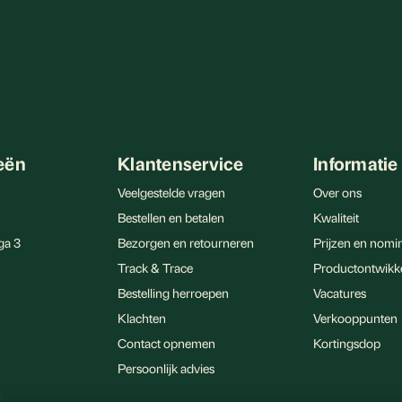
eën
Klantenservice
Informatie
Veelgestelde vragen
Over ons
Bestellen en betalen
Kwaliteit
ga 3
Bezorgen en retourneren
Prijzen en nomin
Track & Trace
Productontwikk
Bestelling herroepen
Vacatures
Klachten
Verkooppunten
Contact opnemen
Kortingsdop
Persoonlijk advies
n