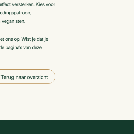
fect versterken. Kies voor
oedingspatroon,
n veganisten.
t ons op. Wist je dat je
de pagina's van deze
Terug naar overzicht